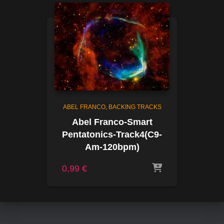
ABEL FRANCO
BACKING TRACKS
Abel Franco-Smart
Pentatonics-Track4(C9-
Am-120bpm)
0,99
€