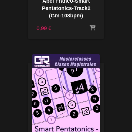
Abel Franco-Smart
Pentatonics-Track2
(Gm-108bpm)
0,99
€