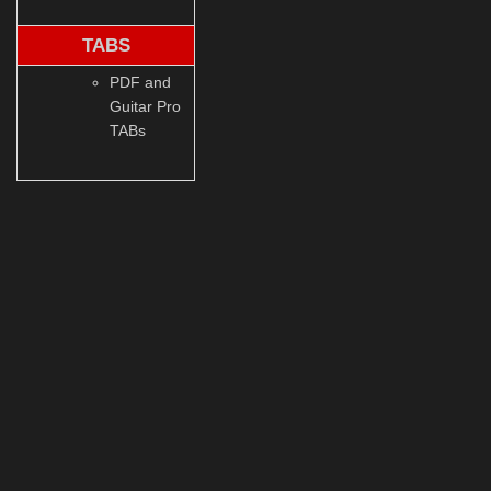
TABS
PDF and
Guitar Pro
TABs