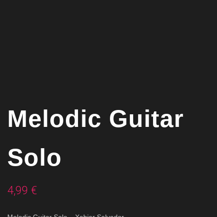
Melodic Guitar
Solo
4,99
€
Melodic Guitar Solo –
Xabier Salvador