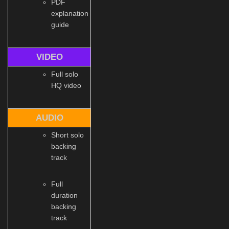
PDF
explanation
guide
VIDEO
Full solo
HQ video
AUDIO
Short solo
backing
track
Full
duration
backing
track