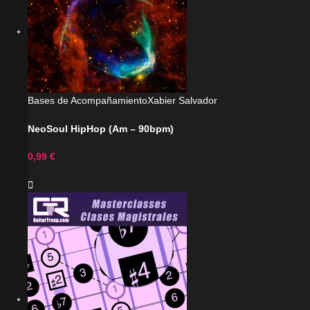
Bases de Acompañamiento
Xabier Salvador
NeoSoul HipHop (Am – 90bpm)
0,99
€